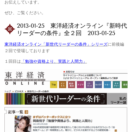
お伝えしています。
ぜひ、ご覧ください。
2013-01-25 東洋経済オンライン『新時代
リーダーの条件』全２回 2013-01-25
東洋経済オンライン「新世代リーダーの条件」シリーズ
に前後編
２回で登場しております
１回目は
「勉強や資格より、実践と人間力」