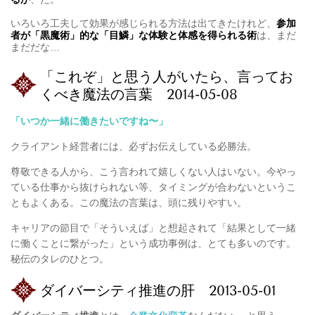
いろいろ工夫して効果が感じられる方法は出てきたけれど、
参加
者が「黒魔術」的な「目鱗」な体験と体感を得られる術
は、まだ
まだだな…
「これぞ」と思う人がいたら、言ってお
くべき魔法の言葉 2014-05-08
「いつか一緒に働きたいですね〜」
クライアント経営者には、必ずお伝えしている必勝法。
尊敬できる人から、こう言われて嬉しくない人はいない。今やっ
ている仕事から抜けられない等、タイミングが合わないというこ
ともよくある。この魔法の言葉は、頭に残りやすい。
キャリアの節目で「そういえば」と想起されて「結果として一緒
に働くことに繋がった」という成功事例は
、とても多いのです。
秘伝のタレのひとつ。
ダイバーシティ推進の肝 2013-05-01