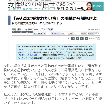
女性の場合
「ありがとうと言われるのが一番嬉しい」「気が利く
良い人と思われたい」
という人が多く、器用貧乏的に仕事をこな
し、気がついたら30代半ば。その頃にはもっと仕事を依頼しやす
い後輩女子も増え、その立ち位置では勝負できなくなった。30代
半ばにして初めて「私は何の仕事に向いているんだろう」と
「
キ
ャリア迷子
」
になってしまう…という人も多いようです。
私の場合、20代は
「承認欲求病」
とも言える症状がとても重症
で、それはハーバードMBAを修了しマッキンゼーにいる時すら続
いていたと思います。