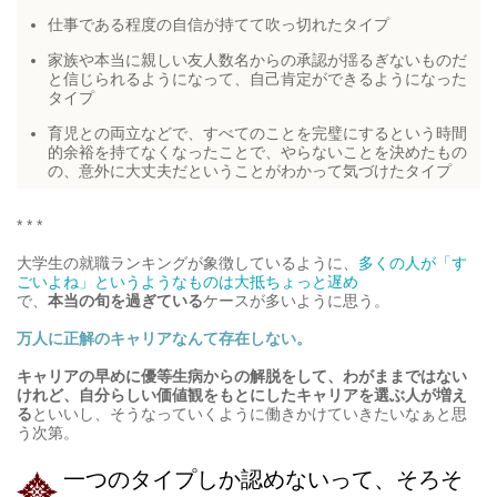
仕事である程度の自信が持てて吹っ切れたタイプ
家族や本当に親しい友人数名からの承認が揺るぎないものだ
と信じられるようになって、自己肯定ができるようになった
タイプ
育児との両立などで、すべてのことを完璧にするという時間
的余裕を持てなくなったことで、やらないことを決めたもの
の、意外に大丈夫だということがわかって気づけたタイプ
* * *
大学生の就職ランキングが象徴しているように、
多くの人が「す
ごいよね」というようなものは大抵ちょっと遅め
で、
本当の旬を過ぎている
ケースが多いように思う。
万人に正解のキャリアなんて存在しない。
キャリアの早めに優等生病からの解脱をして、わがままではない
けれど、自分らしい価値観をもとにしたキャリアを選ぶ人が増え
る
といいし、そうなっていくように働きかけていきたいなぁと思
う次第。
一つのタイプしか認めないって、そろそ