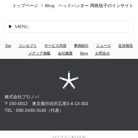
トップページ
Blog ヘッドハンター 岡島悦子のインサイト
MENU
Top
コンセプト
サービス内容
事例紹介
ニュース
近況報告
メディア掲載
会社概要
Blog
お問合せ
株式会社プロノバ
〒150-0012 東京都渋谷区広尾3-4-13-302
TEL : 090-2430-3140（代表）
パソコン
｜モバイル