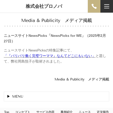
株式会社プロノバ
Media & Publicity メディア掲載
ニュースサイトNewsPicks「NewsPicks for WE」（2025年2月
27日）
ニュースサイトNewsPicksの特集記事にて、
「『バリバリ働く完璧ワーママ』なんてどこにもいない」
と題し
て、弊社岡島悦子が取材されました。
Media & Publicity メディア掲載
MENU
Top
コンセプト
サービス内容
事例紹介
ニュース
近況報告