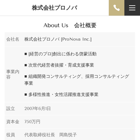
株式会社プロノバ
About Us 会社概要
会社名
株式会社プロノバ [ProNova Inc.]
■ [経営のプロ]創出に係わる啓蒙活動
■ 次世代経営者抜擢・育成支援事業
事業内
■ 組織開発コンサルティング、採用コンサルティング
容
事業
■ 多様性推進・女性活躍推進支援事業
設立
2007年6月1日
資本金
750万円
役員
代表取締役社長 岡島悦子