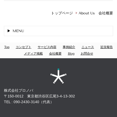
トップページ
About Us 会社概要
MENU
Top
コンセプト
サービス内容
事例紹介
ニュース
近況報告
メディア掲載
会社概要
Blog
お問合せ
株式会社プロノバ
〒150-0012 東京都渋谷区広尾3-4-13-302
TEL : 090-2430-3140（代表）