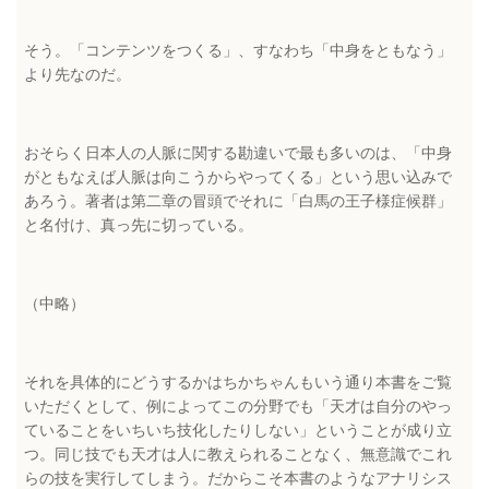
そう。「コンテンツをつくる」、すなわち「中身をともなう」
より先なのだ。
おそらく日本人の人脈に関する勘違いで最も多いのは、「中身
がともなえば人脈は向こうからやってくる」という思い込みで
あろう。著者は第二章の冒頭でそれに「白馬の王子様症候群」
と名付け、真っ先に切っている。
（中略）
それを具体的にどうするかはちかちゃんもいう通り本書をご覧
いただくとして、例によってこの分野でも「天才は自分のやっ
ていることをいちいち技化したりしない」ということが成り立
つ。同じ技でも天才は人に教えられることなく、無意識でこれ
らの技を実行してしまう。だからこそ本書のようなアナリシス