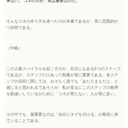
来ない。 コネの方が、実は重要なのだ。
そんなコネの作り方を述べたのが本書であるが、実に意図的か
つ自然である。
（中略）
この人脈スパイラルを起こすのが、目次にもある5つのステップ
であるが、ステップだけあって順番が実に重要である。各ステ
ップの項目に関しては、おそらく誰でも「あたりまえだよ」と
感じると思われるであろうが、私が見るにこのステップの順序
を勘違いしているがために「コネが育たない」人が実に多い。
その中でも、最重要なのは「自分にタグを付ける」が最初に来
ていることである。