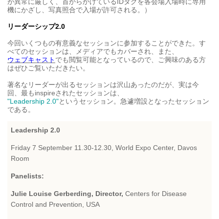
が異常に厳しく、首からかけているIDタグを各会場入場時に専用
機にかざし、写真照合で入場が許可される。）
リーダーシップ2.0
今回いくつもの有意義なセッションに参加することができた。す
べてのセッションは、メディアでもカバーされ、また、
ウェブキャスト
でも閲覧可能となっているので、ご興味のある方
はぜひご覧いただきたい。
著名なリーダーが出るセッションは沢山あったのだが、実は今
回、最もinspireされたセッションは、
"Leadership 2.0"
というセッション。急遽増設となったセッション
である。
Leadership 2.0
Friday 7 September 11.30-12.30, World Expo Center, Davos
Room
Panelists:
Julie Louise Gerberding, Director,
Centers for Disease
Control and Prevention, USA