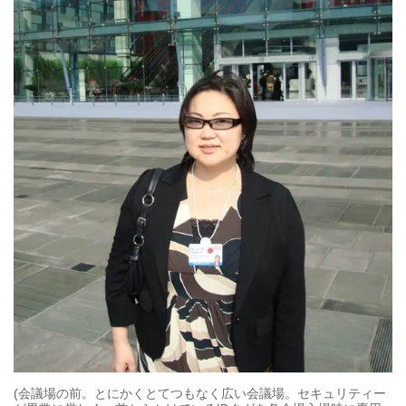
(会議場の前。とにかくとてつもなく広い会議場。セキュリティー