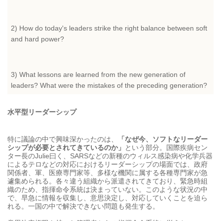
2) How do today's leaders strike the right balance between soft
and hard power?
3) What lessons are learned from the new generation of
leaders? What were the mistakes of the preceding generation?
水平型リーダーシップ
特に議論の中で興味深かったのは、
「なぜ今、ソフトなリーダー
シップが必要とされてきているのか」
という部分。国際疾病セン
ター長のJulie曰く、SARSなどの新種のウィルス感染病や化学兵器
によるテロなどの対応におけるリーダーシップの場面では、政府
関係者、軍、医療専門家等、多様な機関に属する各種専門家が急
遽集められる。各々違う組織から派遣されてきており、緊急時組
織のため、指揮命令系統は決まっていない。このような状況の中
で、早急に情報を収集し、意思決定し、対応していくことを迫ら
れる。一国の中で解決できない問題も発生する。