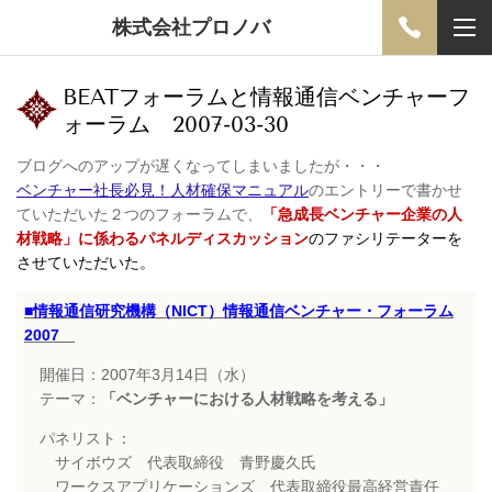
株式会社プロノバ
BEATフォーラムと情報通信ベンチャーフ
ォーラム 2007-03-30
ブログへのアップが遅くなってしまいましたが・・・
ベンチャー社長必見！人材確保マニュアル
のエントリーで書かせ
ていただいた２つのフォーラムで、
「
急成長ベンチャー企業の人
材戦略」
に係わるパネルディスカッション
のファシリテーターを
させていただいた。
■情報通信研究機構（NICT）情報通信ベンチャー・フォーラム
2007
開催日：2007年3月14日（水）
テーマ：
「ベンチャーにおける人材戦略を考える」
パネリスト：
サイボウズ 代表取締役 青野慶久氏
ワークスアプリケーションズ 代表取締役最高経営責任