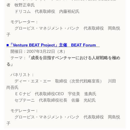
者 牧野正幸氏
ドリコム 代表取締役 内藤裕紀氏
モデレーター：
グロービス・マネジメント・バンク 代表取締役 岡島悦
子
■「Venture BEAT Project」主催 BEAT
Forum
開催日：2007年3月22日（木）
テーマ：
「成長を目指すベンチャーにおける人材戦略を極め
る」
パネリスト：
ディー・エヌ・エー 取締役（次世代戦略室長） 川田
尚吾氏
ＥＣナビ 代表取締役CEO 宇佐美 進典氏
セプテーニ 代表取締役社長 佐藤 光紀氏
モデレーター：
グロービス・マネジメント・バンク 代表取締役 岡島悦
子