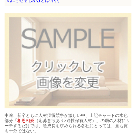
気にさせる
しかけ
とは何か）
中途、新卒ともに人材獲得競争が激しい中、上記チャートの水色
部分「
相思相愛
（応募意欲あり×適性保有人材）」の層の人材にリ
ーチするだけでは、急成長を求められる各社にとっては、量も質
も十分ではない。