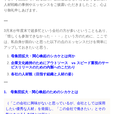
人材戦略の事例やエッセンスをご披露いただきましたこと、心よ
り御礼申しあげます。
***
3月末が年度末で超多忙という会社の方が多いということもあり、
「惜しくも参加できなかった・・・」という方のために、ここで
は、私自身が面白いと思った以下の点のエッセンスだけを簡単に
アップしておきたいと思う。
母集団拡大・関心喚起のシカケとは何か
企業文化維持のためにアウトソース vs スピード重視のサー
ビスリリースのための内製へのこだわり
各社の人材観（目指す組織と人材の姿）
***
1. 母集団拡大・関心喚起のためのシカケとは
（「この会社に興味がないと思っているが、会社としては採用
したい優秀な人材」を発掘し、「この会社で働きたい」とその