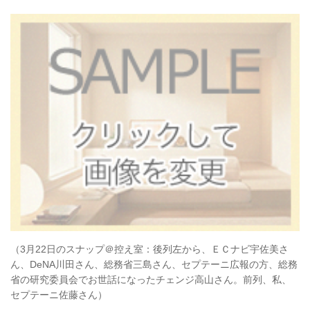
（3月22日のスナップ＠控え室：後列左から、ＥＣナビ宇佐美さ
ん、DeNA川田さん、総務省三島さん、セプテーニ広報の方、総務
省の研究委員会でお世話になったチェンジ高山さん。前列、私、
セプテーニ佐藤さん）