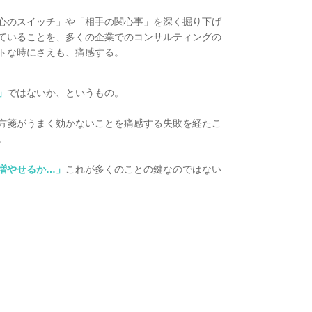
心のスイッチ」や「相手の関心事」を深く掘り下げ
ていることを
、多くの企業でのコンサルティングの
トな時にさえも、痛感する。
」
ではないか、と
いうもの。
方箋がうまく効かないことを痛感する失敗を経たこ
。
増やせるか…」
これが多くのことの鍵なのではない