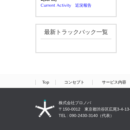
Current Activity 近況報告
最新トラックバック一覧
Top
コンセプト
サービス内容
株式会社プロノバ
〒150-0012 東京都渋谷区広尾3-4-13-
TEL : 090-2430-3140（代表）