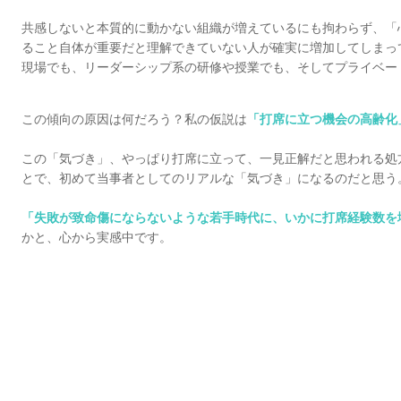
共感しないと本質的に動かない組織が増えているにも拘わらず、「
ること自体が重
要だと理解できていない人が確実に増加してしまっ
現場でも、リーダーシップ系の研修や授業でも
、そしてプライベー
この傾向の原因は何だろう？私の仮説は
「打席に立つ機会の高齢化
この「気づき」、やっぱり打席に立って、一見正解だと思われる処
とで、初めて当事者としてのリアルな「気づき」になるのだと思う
「失敗が致命傷にならないような若手時代に、いかに打席経験数を
かと、心から実感中です。