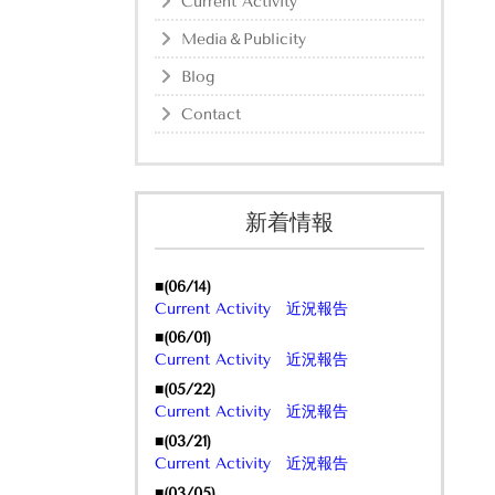
Current Activity
Media＆Publicity
Blog
Contact
新着情報
■(06/14)
Current Activity 近況報告
■(06/01)
Current Activity 近況報告
■(05/22)
Current Activity 近況報告
■(03/21)
Current Activity 近況報告
■(03/05)