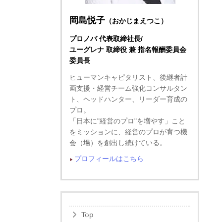
岡島悦子
（おかじまえつこ）
プロノバ 代表取締社長/
ユーグレナ 取締役 兼 指名報酬委員会
委員長
ヒューマンキャピタリスト、後継者計
画支援・経営チーム強化コンサルタン
ト、ヘッドハンター、リーダー育成の
プロ。
「日本に"経営のプロ"を増やす」こと
をミッションに、経営のプロが育つ機
会（場）を創出し続けている。
プロフィールはこちら
▶︎
Top