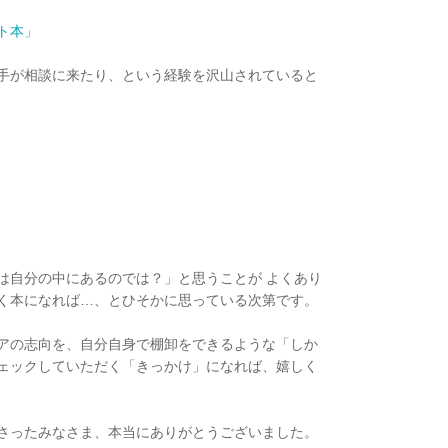
ト本」
手が相談に来たり、という経験を沢山されていると
は自分の中にあるのでは？」と思うことが よくあり
く本になれば…、とひそかに思っている次第です。
アの志向を、自分自身で棚卸をできるような「しか
ェックしていただく「きっかけ」になれば、嬉しく
さったみなさま、本当にありがとうございました。