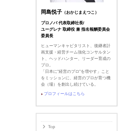
岡島悦子
（おかじまえつこ）
プロノバ 代表取締社長/
ユーグレナ 取締役 兼 指名報酬委員会
委員長
ヒューマンキャピタリスト、後継者計
画支援・経営チーム強化コンサルタン
ト、ヘッドハンター、リーダー育成の
プロ。
「日本に"経営のプロ"を増やす」こと
をミッションに、経営のプロが育つ機
会（場）を創出し続けている。
プロフィールはこちら
▶︎
Top