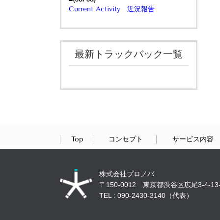
Current Activity 近況報告
最新トラックバック一覧
Top
コンセプト
サービス内容
株式会社プロノバ
〒150-0012 東京都渋谷区広尾3-4-13-
TEL : 090-2430-3140（代表）