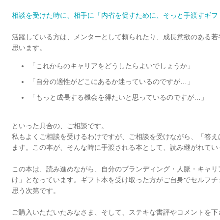
相談を受けた時に、相手に「内省を促すために、そっと手渡すギフ
活躍している方は、メンターとして頼られたり、成長意欲のある若
思います。
「これからのキャリアをどうしたらよいでしょうか」
「自分の適性がどこにあるか迷っているのですが…」
「もっと成長する機会を得たいと思っているのですが…」
といった具合の、ご相談です。
私もよくご相談を受けるわけですが、ご相談を受けながら、「答え
ます。この本が、そんな時に手渡される本として、読み継がれてい
この本は、読み進めながら、自分のブランディング・人脈・キャリ
け」となっています。ギフト本を受け取った方がご自身でセルフチ
思う次第です。
ご購入いただいたみなさま、そして、ステキな書評やコメントを下