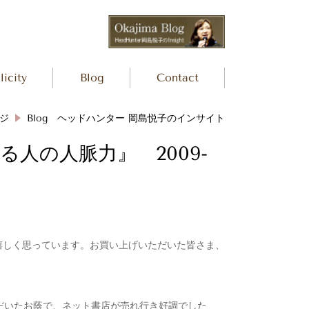
icity
Blog
Contact
ジ
Blog ヘッドハンター 岡島悦子のインサイト
人の人脈力』 2009-
嬉しく思っています。お買い上げいただいた皆さま、
だいたお蔭で、ネット書店が売れ行き好調でした