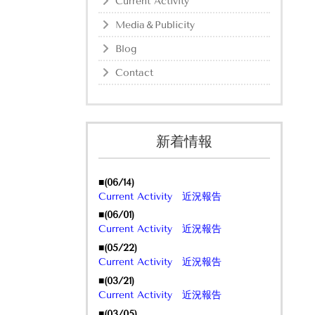
Current Activity
Media＆Publicity
Blog
Contact
新着情報
■(06/14)
Current Activity 近況報告
■(06/01)
Current Activity 近況報告
■(05/22)
Current Activity 近況報告
■(03/21)
Current Activity 近況報告
■(03/05)