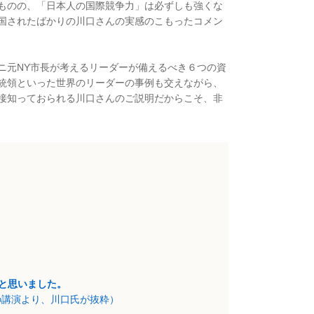
ものの、「日本人の国際競争力」は必ずしも強くな
国されたばかりの川口さんの実感のこもったコメン
ニ元NY市長が考えるリーダーが備えるべき６つの資
統領といった世界のリーダーの事例も交えながら、
接知っておられる川口さんのご説明だからこそ、非
と思いました。
の講演より、川口氏が抜粋）