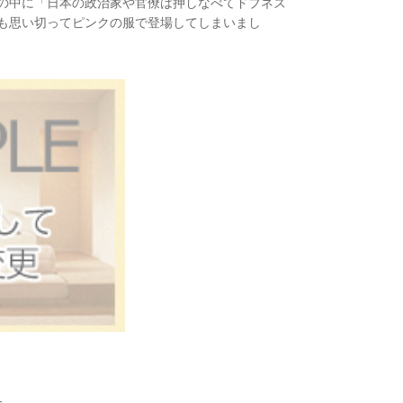
の中に「日本の政治家や官僚は押しなべてドブネズ
も思い切ってピンクの服で登場してしまいまし
た。