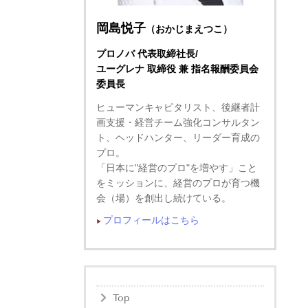
岡島悦子
（おかじまえつこ）
プロノバ 代表取締社長/
ユーグレナ 取締役 兼 指名報酬委員会
委員長
ヒューマンキャピタリスト、後継者計
画支援・経営チーム強化コンサルタン
ト、ヘッドハンター、リーダー育成の
プロ。
「日本に"経営のプロ"を増やす」こと
をミッションに、経営のプロが育つ機
会（場）を創出し続けている。
プロフィールはこちら
▶︎
Top