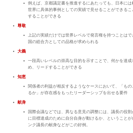
例えば、京都議定書を推進するにあたっても、日本には
世界に具体的事例としての実績で見せることができるこ
することができる
尊敬
上記の実績だけでは世界レベルで発言権を持つことはで
国の総合力としての品格が求められる
大義
一段高いレベルの崇高な目的を示すことで、何かを達成
め、リードすることができる
知恵
関係者の利益が相反するようなケースにおいて、「もの
るか」が存在感をもったリーダーシップを出せる要件
献身
国際会議などでは、異なる意見の調整には、議長の役割
に目標達成のために自分自身が動けるか、ということが
ンク議長の献身などがこの好例。