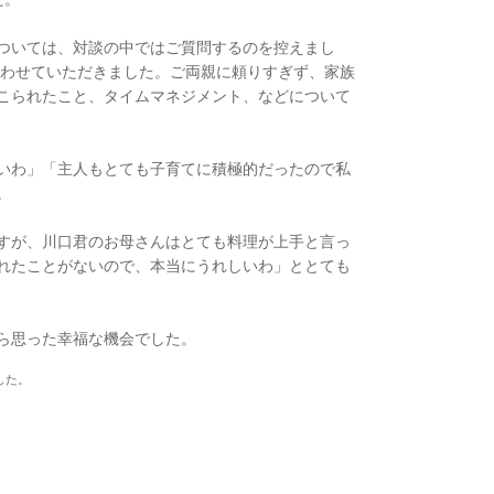
ついては、対談の中ではご質問するのを控えまし
伺わせていただきました。ご両親に頼りすぎず、家族
こられたこと、タイムマネジメント、などについて
いわ」「主人もとても子育てに積極的だったので私
。
すが、川口君のお母さんはとても料理が上手と言っ
れたことがないので、本当にうれしいわ」ととても
ら思った幸福な機会でした。
した。