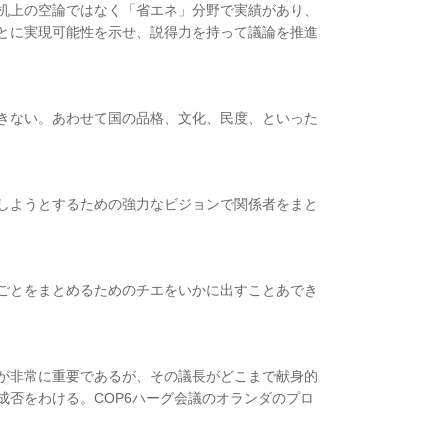
机上の空論ではなく「省エネ」分野で実績があり、
とに実現可能性を示せ、説得力を持って議論を推進
きない。あわせて国の品格、文化、民度、といった
しようとするための強力なビジョンで関係者をまと
ごとをまとめるためのチエをいかに出すことあでき
が非常に重要であるが、その議長がどこまで献身的
成否をわける。COP6ハーグ会議のオランダのプロ