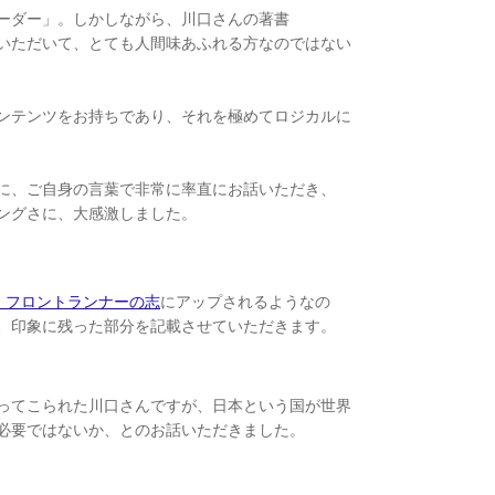
ーダー」。しかしながら、川口さんの著書
いただいて、とても人間味あふれる方なのではない
ンテンツをお持ちであり、それを極めてロジカルに
に、ご自身の言葉で非常に率直にお話いただき、
ングさに、大感激しました。
SON フロントランナーの志
にアップされるようなの
、印象に残った部分を記載させていただきます。
ってこられた川口さんですが、日本という国が世界
必要ではないか、とのお話いただきました。