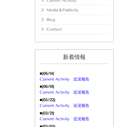
Current Activity
Media＆Publicity
Blog
Contact
新着情報
■(06/14)
Current Activity 近況報告
■(06/01)
Current Activity 近況報告
■(05/22)
Current Activity 近況報告
■(03/21)
Current Activity 近況報告
■(03/05)