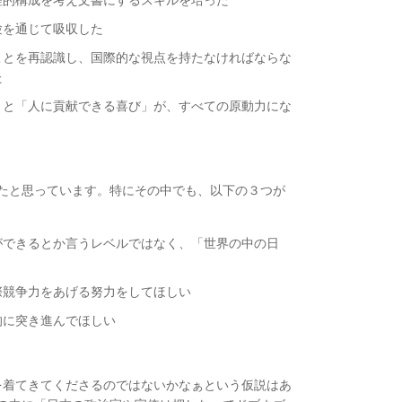
験を通じて吸収した
ことを再認識し、国際的な視点を持たなければならな
た
」と「人に貢献できる喜び」が、すべての原動力にな
たと思っています。特にその中でも、以下の３つが
ができるとか言うレベルではなく、「世界の中の日
際競争力をあげる努力をしてほしい
的に突き進んでほしい
を着てきてくださるのではないかなぁという仮説はあ