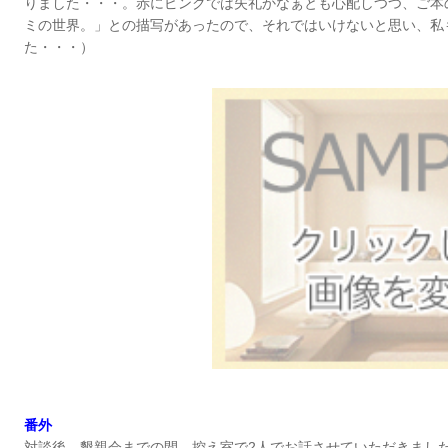
りました・・・。赤にピンクでは失礼かなぁとも心配しつつ、ご本
ミの世界。」との描写があったので、それではいけないと思い、私
た・・・）
番外
対談後、懇親会までの間、控え室で2人でお話させていただきまし