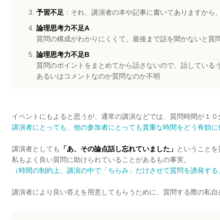
予習不足
：それ、講演者の本や記事に書いてありますから
論理思考力不足A
質問の構成がわかりにくくて、最後まで話を聞かないと質
論理思考力不足B
質問のポイントをまとめてから話さないので、話している
あるいはコメントなのか質問なのか不明
イベントにもよると思うが、通常の講演などでは、質問時間が１０
講演者にとっても、他の参加者にとっても貴重な時間をどう有効に
講演者としても
「あ、その論点話し忘れていました」
ということを
私もよく良い質問に助けられていることがあるもの事実。
（時間の制約上、講演の中で「ちらみ」だけさせて質問を誘発する
講演者により良い答えを用意してもらうために、質問する際の私自