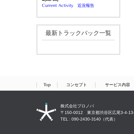
Current Activity 近況報告
最新トラックバック一覧
Top
コンセプト
サービス内容
株式会社プロノバ
〒150-0012 東京都渋谷区広尾3-4-13-
TEL : 090-2430-3140（代表）