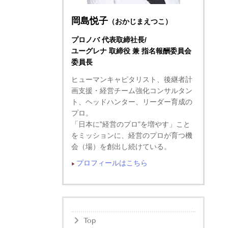
岡島悦子
（おかじまえつこ）
プロノバ 代表取締社長/
ユーグレナ 取締役 兼 指名報酬委員会
委員長
ヒューマンキャピタリスト、後継者計
画支援・経営チーム強化コンサルタン
ト、ヘッドハンター、リーダー育成の
プロ。
「日本に"経営のプロ"を増やす」こと
をミッションに、経営のプロが育つ機
会（場）を創出し続けている。
プロフィールはこちら
▶︎
Top