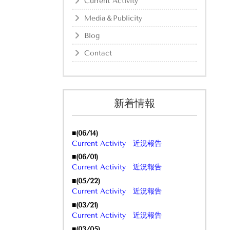
Current Activity
Media＆Publicity
Blog
Contact
新着情報
■(06/14)
Current Activity 近況報告
■(06/01)
Current Activity 近況報告
■(05/22)
Current Activity 近況報告
■(03/21)
Current Activity 近況報告
■(03/05)