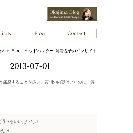
icity
Blog
Contact
ジ
Blog ヘッドハンター 岡島悦子のインサイト
13-07-01
と痛感することが多い。質問の内容はいいのに、質
共通点をいいたいだけ
いだけ