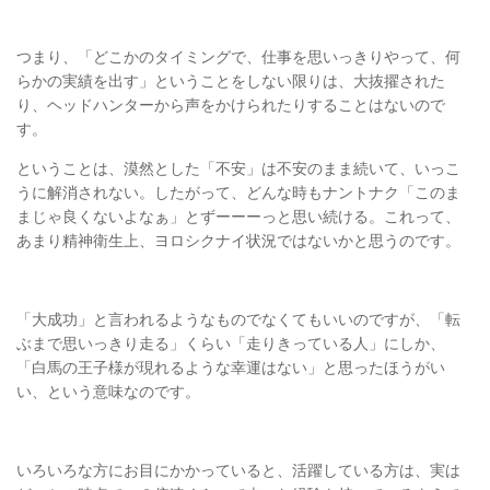
つまり、「どこかのタイミングで、仕事を思いっきりやって、何
らかの実績を出す」ということをしない限りは、大抜擢された
り、ヘッドハンターから声をかけられたりすることはないので
す。
ということは、漠然とした「不安」は不安のまま続いて、いっこ
うに解消されない。したがって、どんな時もナントナク「このま
まじゃ良くないよなぁ」とずーーーっと思い続ける。これって、
あまり精神衛生上、ヨロシクナイ状況ではないかと思うのです。
「大成功」と言われるようなものでなくてもいいのですが、「転
ぶまで思いっきり走る」くらい「走りきっている人」にしか、
「白馬の王子様が現れるような幸運はない」と思ったほうがい
い、という意味なのです。
いろいろな方にお目にかかっていると、活躍している方は、実は