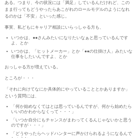
ある。つまり、今の状況には「満足」しているんだけれど、この
まま行ってもどうやったらあこがれのロールモデルのようになれ
るのかは「不安」といった感じ。
事実、私どもにキャリア相談にいらっしゃる方も、
いつかは、●●さんみたいになりたいなぁと思っているんです
よ、とか
いつかは、「ヒットメーカー」とか「●●の仕掛け人」みたいな
仕事をしたいんですよ、とか
おっしゃる方が増えている。
ところが・・・
「それに向けてなにか具体的にやっていることとかありますか」
という質問には、
「何か始めなくてはとは思っているんですが、何から始めたら
いいのかわからなくって・・・」
「いつか自分にもチャンスがまわってくるんじゃないかと思う
のですが・・・」
「どうやったらヘッドハンターに声かけられるようになるんで