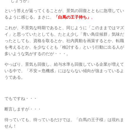
しょうか」
という答えが返ってくることが、景気の回復とともに急増してい
るように感じる。まさに、
「白馬の王子待ち」
。
これが、不景気な時期であると、同じように「このままではマズ
イ」と思っていたとしても、たとえ少し「青い鳥症候群」気味だ
ったとしても、資格を取るとか、社内異動を画策するとか、転職
を考えるとか、を少なくとも「検討する」という行動に出る人が
多いような気がするのだが・・・。
やっぱり、景気も回復し、給与水準も回復している企業が増えて
いる中で、「不安＝危機感」にはならない傾向が強まっているよ
うである。
でもですね・・・
断言しますが・・・
待っていても、待っているだけでは、「白馬の王子様」は現れま
せん！