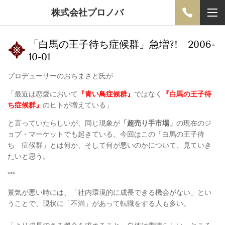
株式会社プロノバ
「白馬の王子待ち症候群」急増?! 2006-
10-01
プロデューサーのおちまさと氏が
「最近は恋愛において
『青い鳥症候群』
ではなく
『白馬の王子待
ち症候群』
のヒトが増えている」
と言っていたらしいが、同じ現象が
「超売り手市場」
の現在のジ
ョブ・マーケットでも起きている。今回はこの「白馬の王子待
ち 症候群」とは何か、そして何が悪いのかについて、見ていき
たいと思う。
***
景気が悪い時には、「社内環境的に成長できる機会がない」とい
うことで、現状に「不満」があって転職をする人も多い。