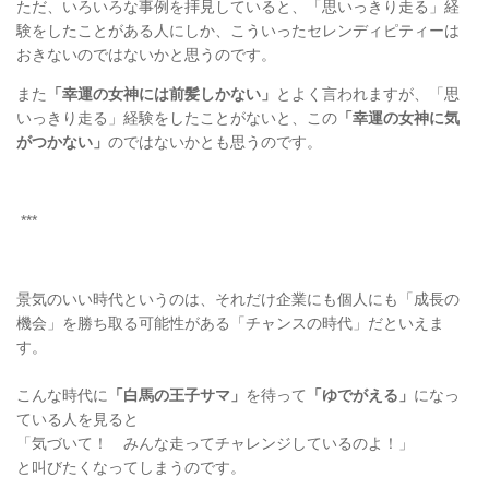
ただ、いろいろな事例を拝見していると、「思いっきり走る」経
験をしたことがある人にしか、こういったセレンディピティーは
おきないのではないかと思うのです。
また
「幸運の女神には前髪しかない」
とよく言われますが、「思
いっきり走る」経験をしたことがないと、この
「幸運の女神に気
がつかない」
のではないかとも思うのです。
***
景気のいい時代というのは、それだけ企業にも個人にも「成長の
機会」を勝ち取る可能性がある「チャンスの時代」だといえま
す。
こんな時代に
「白馬の王子サマ」
を待って
「ゆでがえる」
になっ
ている人を見ると
「気づいて！ みんな走ってチャレンジしているのよ！」
と叫びたくなってしまうのです。