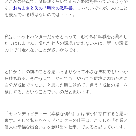
どこかの時点で、３倍速くらいで走った経験を持っているようで
す。
おちまさと氏の「時間の教科書」
じゃないですが、人のこと
を羨んでいる暇はないのでは・・・。
私は、ヘッドハンターだからと言って、むやみに転職をお薦めし
たりはしません。慣れた社内の環境で走れない人は、新しい環境
の中では走れないことが多いからです。
とにかく目の前のことを思いっきりやって小さな成功でもいいか
ら勝ち取る。そのうえで、やっても、やっても環境要因のために
自分が成長できない、と思った時に始めて、違う「成長の場」を
検討する、ということでいいのだと思います。
「セレンディピティー（幸福な偶然）」は確かに存在すると思い
ます。そして私たちヘッドハンターの仕事は、こうした「企業と
個人の幸福な出会い」を創り出す仕事、であると思っています。