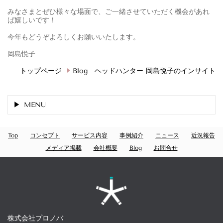
みなさまとぜひ様々な場面で、ご一緒させていただく機会があれ
ば嬉しいです！
今年もどうぞよろしくお願いいたします。
岡島悦子
トップページ
Blog ヘッドハンター 岡島悦子のインサイト
MENU
Top
コンセプト
サービス内容
事例紹介
ニュース
近況報告
メディア掲載
会社概要
Blog
お問合せ
株式会社プロノバ