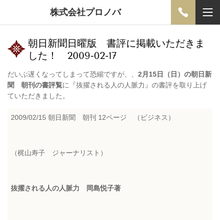
株式会社プロノバ
朝日新聞日曜版 書評に掲載いただきま
した！ 2009-02-17
だいぶ遅くなってしまって恐縮ですが、、
2月15日（日）の朝日新
聞 朝刊の書評覧
に『抜擢される人の人脈力』の書評を取り上げ
ていただきました。
2009/02/15 朝日新聞 朝刊 12ページ （ビジネス）
（梶山寿子 ジャーナリスト）
抜擢される人の人脈力 岡島悦子著