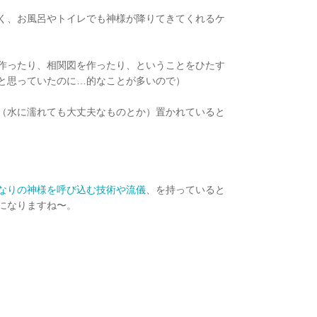
く、お風呂やトイレでも神様が降りてきてくれるケ
作ったり、相関図を作ったり、ということをひたす
と思っていたのに…的なことが多いので）
（水に濡れても大丈夫なものとか）置かれていると
なりの神様を呼び込む技術や流儀
、を持っていると
になりますね〜。