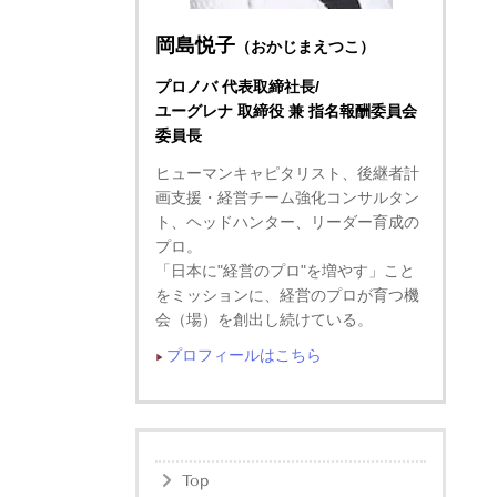
岡島悦子
（おかじまえつこ）
プロノバ 代表取締社長/
ユーグレナ 取締役 兼 指名報酬委員会
委員長
ヒューマンキャピタリスト、後継者計
画支援・経営チーム強化コンサルタン
ト、ヘッドハンター、リーダー育成の
プロ。
「日本に"経営のプロ"を増やす」こと
をミッションに、経営のプロが育つ機
会（場）を創出し続けている。
プロフィールはこちら
▶︎
Top