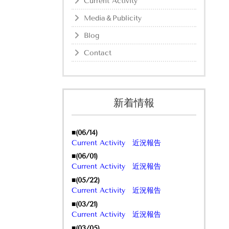
Current Activity
Media＆Publicity
Blog
Contact
新着情報
■(06/14)
Current Activity 近況報告
■(06/01)
Current Activity 近況報告
■(05/22)
Current Activity 近況報告
■(03/21)
Current Activity 近況報告
■(03/05)