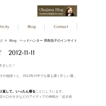
icity
Blog
Contact
ジ
Blog ヘッドハンター 岡島悦子のインサイト
2-11-11
きました！
その他諸々と、2012年の中でも最も濃く忙しい週。
り返して、いったん寝る
ことにしています。
切り口やネタなどのアイディアの神様が「起き抜