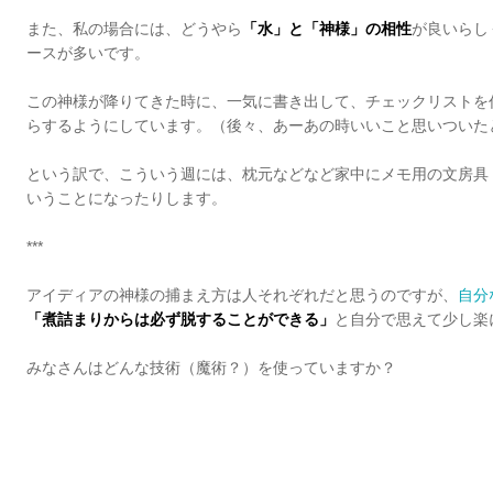
また、私の場合には、どうやら
「水」と「神様」の相性
が良いらし
ースが多いです。
この神様が降りてきた時に、一気に書き出して、チェックリストを
らするようにしています。（後々、あーあの時いいこと思いついた
という訳で、こういう週には、枕元などなど家中にメモ用の文房具
いうことになったりします。
***
アイディアの神様の捕まえ方は人それぞれだと思うのですが、
自分
「煮詰まりからは必ず脱することができる」
と自分で思えて少し楽
みなさんはどんな技術（魔術？）を使っていますか？