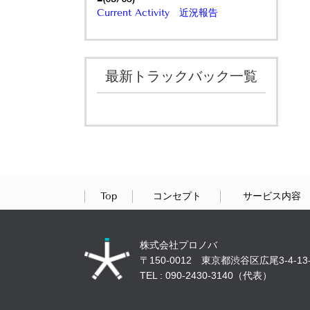
Current Activity 近況報告
最新トラックバック一覧
Top
コンセプト
サービス内容
株式会社プロノバ
〒150-0012 東京都渋谷区広尾3-4-13-
TEL : 090-2430-3140（代表）