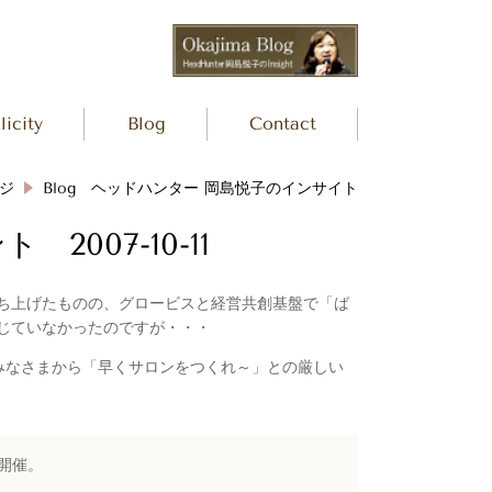
icity
Blog
Contact
ジ
Blog ヘッドハンター 岡島悦子のインサイト
007-10-11
ち上げたものの、グロービスと経営共創基盤で「ば
じていなかったのですが・・・
みなさまから「早くサロンをつくれ～」との厳しい
開催。