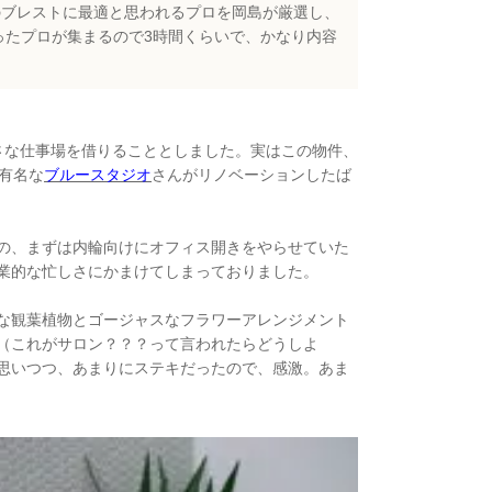
のブレストに最適と思われるプロを岡島が厳選し、
ったプロが集まるので3時間くらいで、かなり内容
さな仕事場を借りることとしました。実はこの物件、
有名な
ブルースタジオ
さんがリノベーションしたば
の、まずは内輪向けにオフィス開きをやらせていた
業的な忙しさにかまけてしまっておりました。
な観葉植物とゴージャスなフラワーアレンジメント
（これがサロン？？？って言われたらどうしよ
思いつつ、あまりにステキだったので、感激。あま