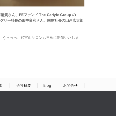
、PEファンド The Carlyle Group の
浩一郎さん、グリー社長の田中良和さん、同副社長の山岸広太郎
。うっっっ、代官山サロンも早めに開催いたしま
載
会社概要
Blog
お問合せ