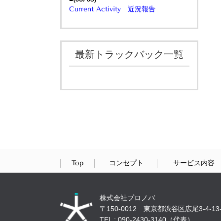
Current Activity 近況報告
最新トラックバック一覧
Top
コンセプト
サービス内容
株式会社プロノバ
〒150-0012 東京都渋谷区広尾3-4-13-
TEL : 090-2430-3140（代表）