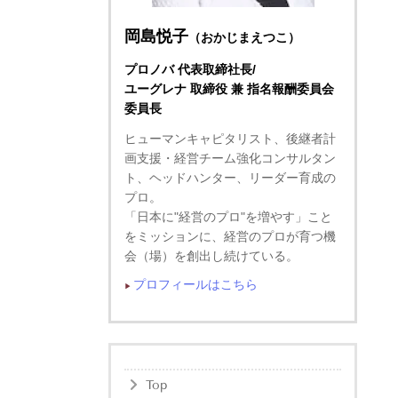
岡島悦子
（おかじまえつこ）
プロノバ 代表取締社長/
ユーグレナ 取締役 兼 指名報酬委員会
委員長
ヒューマンキャピタリスト、後継者計
画支援・経営チーム強化コンサルタン
ト、ヘッドハンター、リーダー育成の
プロ。
「日本に"経営のプロ"を増やす」こと
をミッションに、経営のプロが育つ機
会（場）を創出し続けている。
プロフィールはこちら
▶︎
Top