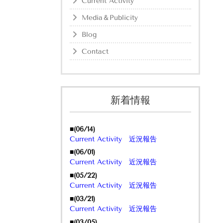
Current Activity
Media＆Publicity
Blog
Contact
新着情報
■(06/14)
Current Activity 近況報告
■(06/01)
Current Activity 近況報告
■(05/22)
Current Activity 近況報告
■(03/21)
Current Activity 近況報告
■(03/05)