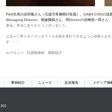
P&A社長の吉田敬さん（元楽天常務執行役員）、GABA COOの須原清貴さん
Managing Director 朝倉陽保さん、同Dirctorの吉崎
さん、
本当にありがとうございました。
なるべく早くオープンオフィス企画を実行できるように頑張ります
す・・・
㈱プロノバ 代表取締役 岡島悦子
事例紹介
ニュース
近況報告
メディア掲
302