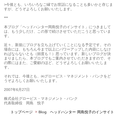
>今後とも、いろいろなご縁でお世話になることも多いかと存じま
すが、どうぞよろしくお願いいたします。
***
本ブログ「ヘッドハンター岡島悦子のインサイト」につきまして
は、もう少しだけ、この形で続けさせていただこうと思っていま
す。
近々、新規にブログを立ち上げていくことになる予定です。その
場合には、もちろん今まで以上にパワーアップした内容にしなけ
ればならないとも（頻度も！）思っています。新しいブログが決
まりましたら、本ブログでもご案内させていただきますので、そ
の際にはまた、ご愛顧のほど、どうぞよろしくお願いいたしま
す。
それでは、今後とも、㈱グロービス・マネジメント・バンクをど
うぞよろしくお願いいたします。
2007年6月27日
株式会社グロービス・マネジメント・バンク
代表取締役 岡島 悦子
トップページ
Blog ヘッドハンター 岡島悦子のインサイト