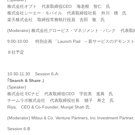
株式会社オプト 代表取締役CEO 海老根 智仁 氏
株式会社シーエー・モバイル 代表取締役社長 外川 穣 氏
楽天株式会社 取締役常務執行役員 吉田 敬 氏
(Moderator) 株式会社グロービス・マネジメント・バンク 代
9:00-10:00 特別企画 「Launch Pad – 新サービスのデモン
８社予定
10:30-11:30 Session 6-A:
｢Search & Share ｣
(Speaker)
株式会社 ECナビ 代表取締役CEO 宇佐美 進典 氏
チームラボ株式会社 代表取締役社長 猪子 寿之 氏
Riya, CEO & Co-Founder, Munjal Shah 氏
(Moderator) Mitsui & Co. Venture Partners, Inc Investment
Session 6-B