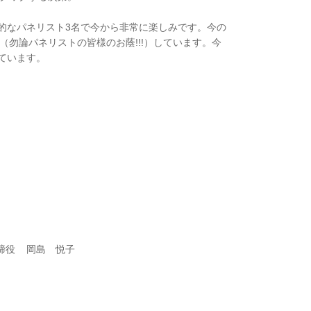
的なパネリスト3名で今から非常に楽しみです。今の
（勿論パネリストの皆様のお蔭!!!）しています。今
ています。
取締役 岡島 悦子