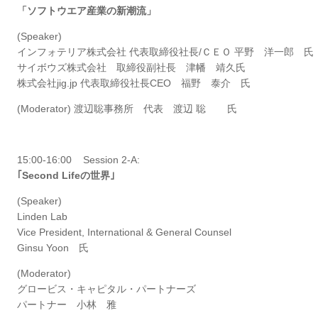
「ソフトウエア産業の新潮流」
(Speaker)
インフォテリア株式会社 代表取締役社長/ＣＥＯ 平野 洋一郎 氏
サイボウズ株式会社 取締役副社長 津幡 靖久氏
株式会社jig.jp 代表取締役社長CEO 福野 泰介 氏
(Moderator) 渡辺聡事務所 代表 渡辺 聡 氏
15:00-16:00 Session 2-A:
｢Second Lifeの世界｣
(Speaker)
Linden Lab
Vice President, International & General Counsel
Ginsu Yoon 氏
(Moderator)
グロービス・キャピタル・パートナーズ
パートナー 小林 雅