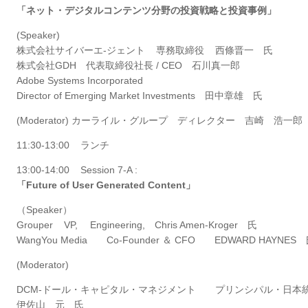
「ネット・デジタルコンテンツ分野の投資戦略と投資事例」
(Speaker)
株式会社サイバーエ-ジェント 専務取締役 西條晋一 氏
株式会社GDH 代表取締役社長 / CEO 石川真一郎
Adobe Systems Incorporated
Director of Emerging Market Investments 田中章雄 氏
(Moderator) カーライル・グループ ディレクター 吉崎 浩一郎
11:30-13:00 ランチ
13:00-14:00 Session 7-A :
「Future of User Generated Content」
（Speaker）
Grouper VP, Engineering, Chris Amen-Kroger 氏
WangYou Media Co-Founder ＆ CFO EDWARD HAYNES
(Moderator)
DCM-ドール・キャピタル・マネジメント プリンシパル・日本
伊佐山 元 氏