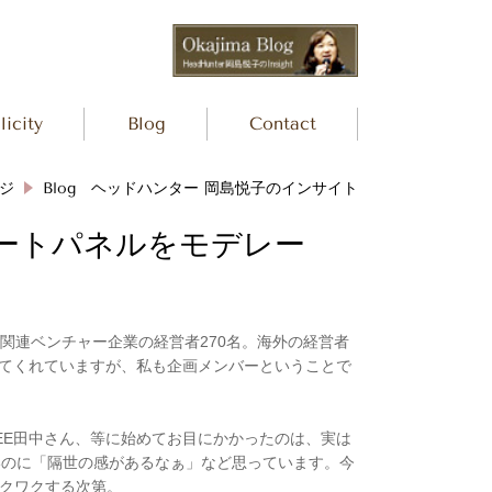
icity
Blog
Contact
ジ
Blog ヘッドハンター 岡島悦子のインサイト
キーノートパネルをモデレー
T関連ベンチャー企業の経営者270名。海外の経営者
ってくれていますが、私も企画メンバーということで
REE田中さん、等に始めてお目にかかったのは、実は
ないのに「隔世の感があるなぁ」など思っています。今
ワクワクする次第。