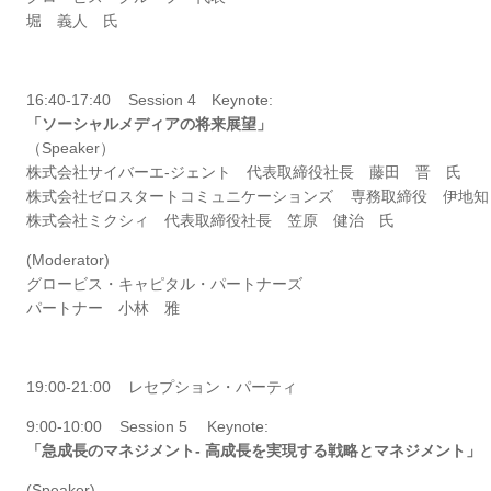
堀 義人 氏
16:40-17:40 Session 4 Keynote:
「ソーシャルメディアの将来展望」
（Speaker）
株式会社サイバーエ-ジェント 代表取締役社長 藤田 晋 氏
株式会社ゼロスタートコミュニケーションズ 専務取締役 伊地
株式会社ミクシィ 代表取締役社長 笠原 健治 氏
(Moderator)
グロービス・キャピタル・パートナーズ
パートナー 小林 雅
19:00-21:00 レセプション・パーティ
9:00-10:00 Session 5 Keynote:
「急成長のマネジメント- 高成長を実現する戦略とマネジメント」
(Speaker)