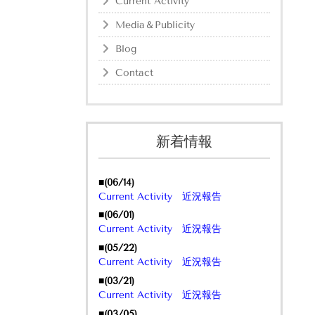
Current Activity
Media＆Publicity
Blog
Contact
新着情報
■(06/14)
Current Activity 近況報告
■(06/01)
Current Activity 近況報告
■(05/22)
Current Activity 近況報告
■(03/21)
Current Activity 近況報告
■(03/05)