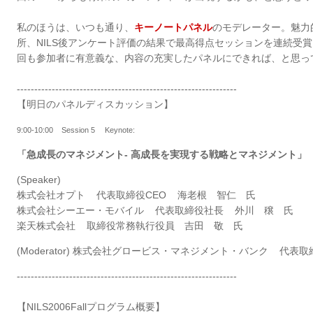
私のほうは、いつも通り、
キーノートパネル
のモデレーター。魅力
所、NILS後アンケート評価の結果で最高得点セッションを連続受賞
回も参加者に有意義な、内容の充実したパネルにできれば、と思っ
---------------------------------------------------------------
【明日のパネルディスカッション】
9:00-10:00 Session 5 Keynote:
「急成長のマネジメント- 高成長を実現する戦略とマネジメント」
(Speaker)
株式会社オプト 代表取締役CEO 海老根 智仁 氏
株式会社シーエー・モバイル 代表取締役社長 外川 穣 氏
楽天株式会社 取締役常務執行役員 吉田 敬 氏
(Moderator) 株式会社グロービス・マネジメント・バンク 代表
---------------------------------------------------------------
【NILS2006Fallプログラム概要】