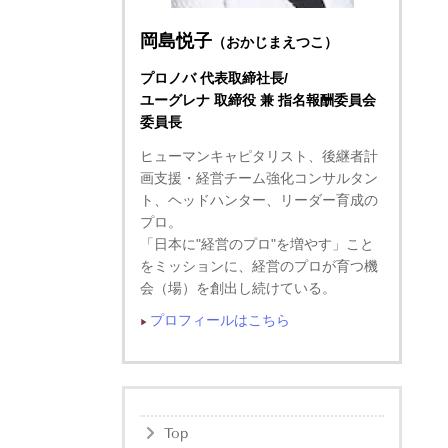
岡島悦子
（おかじまえつこ）
プロノバ 代表取締社長/
ユーグレナ 取締役 兼 指名報酬委員会
委員長
ヒューマンキャピタリスト、後継者計
画支援・経営チーム強化コンサルタン
ト、ヘッドハンター、リーダー育成の
プロ。
「日本に"経営のプロ"を増やす」こと
をミッションに、経営のプロが育つ機
会（場）を創出し続けている。
プロフィールはこちら
▶︎
Top